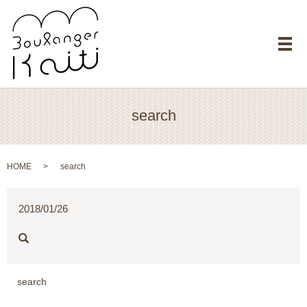
メ
search
HOME
search
2018/01/26
search